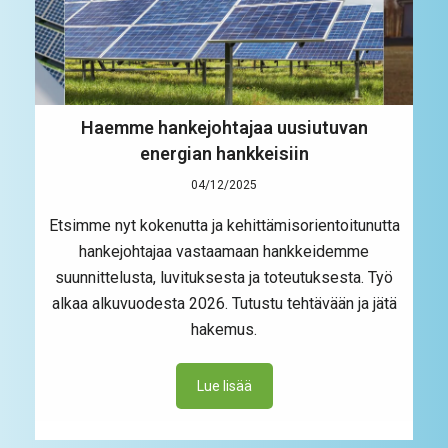
Haemme hankejohtajaa uusiutuvan
energian hankkeisiin
04/12/2025
Etsimme nyt kokenutta ja kehittämisorientoitunutta
hankejohtajaa vastaamaan hankkeidemme
suunnittelusta, luvituksesta ja toteutuksesta. Työ
alkaa alkuvuodesta 2026. Tutustu tehtävään ja jätä
hakemus.
Lue lisää