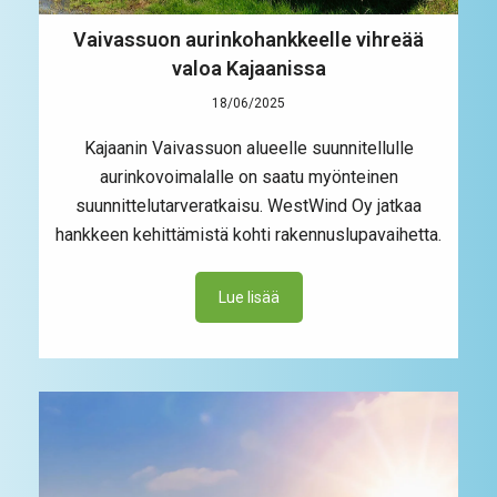
Vaivassuon aurinkohankkeelle vihreää
valoa Kajaanissa
18/06/2025
Kajaanin Vaivassuon alueelle suunnitellulle
aurinkovoimalalle on saatu myönteinen
suunnittelutarveratkaisu. WestWind Oy jatkaa
hankkeen kehittämistä kohti rakennuslupavaihetta.
Lue lisää