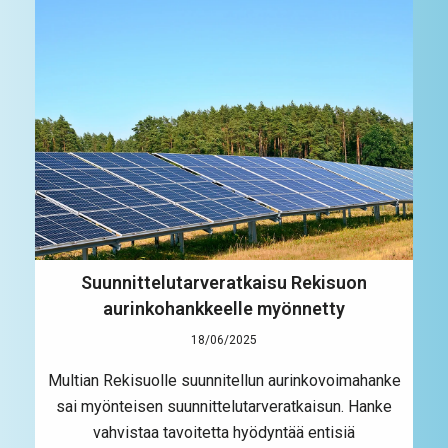
Suunnittelutarveratkaisu Rekisuon
aurinkohankkeelle myönnetty
18/06/2025
Multian Rekisuolle suunnitellun aurinkovoimahanke
sai myönteisen suunnittelutarveratkaisun. Hanke
vahvistaa tavoitetta hyödyntää entisiä