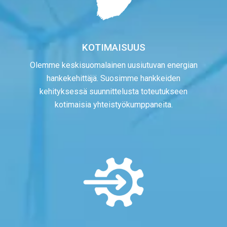
KOTIMAISUUS
Olemme keskisuomalainen uusiutuvan energian
hankekehittäjä. Suosimme hankkeiden
kehityksessä suunnittelusta toteutukseen
kotimaisia yhteistyökumppaneita.