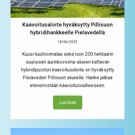
Kaavoitusaloite hyväksytty Pillisuon
hybridihankkeelle Pielavedellä
18/06/2025
Kuusi tuulivoimalaa sekä noin 200 hehtaarin
suuruisen aurinkovoima-alueen kattavan
hybridipuiston kaavoitusaloite on hyväksytty
Pielaveden Pillisuon alueelle. Hanke jatkaa
etenemistään kaavoitusvaiheeseen.
Lue lisää