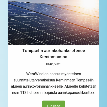
Tompselin aurinkohanke etenee
Keminmaassa
18/06/2025
WestWind on saanut myönteisen
suunnittelutarveratkaisun Keminmaan Tompselin
alueen aurinkovoimahankkeelle. Alueelle kehitetään
noin 112 hehtaarin laajuista aurinkopaneelikenttää.
Lue lisää