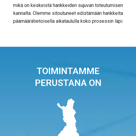
mikä on keskeistä hankkeiden sujuvan toteutumisen
kannalta. Olemme sitoutuneet edistämään hankkeita
päämäärätietoisella aikataululla koko prosessin läpi.
TOIMINTAMME
PERUSTANA ON