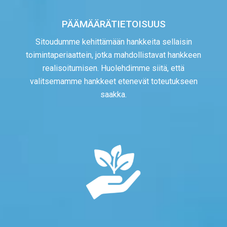
PÄÄMÄÄRÄTIETOISUUS
Sitoudumme kehittämään hankkeita sellaisin
toimintaperiaattein, jotka mahdollistavat hankkeen
realisoitumisen. Huolehdimme siitä, että
valitsemamme hankkeet etenevät toteutukseen
saakka.