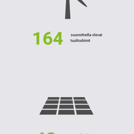
164
suunnitteilla olevat
tuuliturbiinit