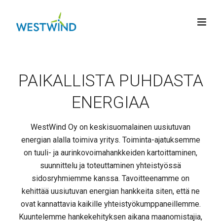
PAIKALLISTA PUHDASTA
ENERGIAA
WestWind Oy on keskisuomalainen uusiutuvan
energian alalla toimiva yritys. Toiminta-ajatuksemme
on tuuli- ja aurinkovoimahankkeiden kartoittaminen,
suunnittelu ja toteuttaminen yhteistyössä
sidosryhmiemme kanssa. Tavoitteenamme on
kehittää uusiutuvan energian hankkeita siten, että ne
ovat kannattavia kaikille yhteistyökumppaneillemme.
Kuuntelemme hankekehityksen aikana maanomistajia,