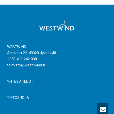
WESTWIND
Ahjokatu 22, 40320 Jyväskylä
+358 400 242 838
toimisto@west-wind.fi
YHTEYSTIEDOT
TIETOSUOJA