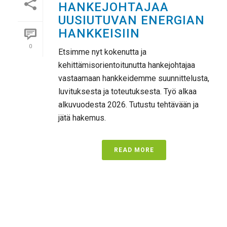
HANKEJOHTAJAA
UUSIUTUVAN ENERGIAN
HANKKEISIIN
0
Etsimme nyt kokenutta ja
kehittämisorientoitunutta hankejohtajaa
vastaamaan hankkeidemme suunnittelusta,
luvituksesta ja toteutuksesta. Työ alkaa
alkuvuodesta 2026. Tutustu tehtävään ja
jätä hakemus.
READ MORE