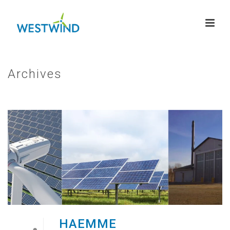
Archives
HAEMME