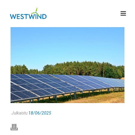
Julkaistu
18/06/2025