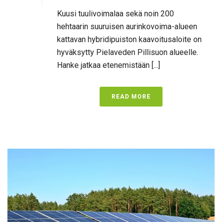
Kuusi tuulivoimalaa sekä noin 200
hehtaarin suuruisen aurinkovoima-alueen
kattavan hybridipuiston kaavoitusaloite on
hyväksytty Pielaveden Pillisuon alueelle.
Hanke jatkaa etenemistään [...]
READ MORE