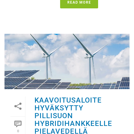
READ MORE
KAAVOITUSALOITE
HYVÄKSYTTY
PILLISUON
HYBRIDIHANKKEELLE
PIELAVEDELLÄ
0