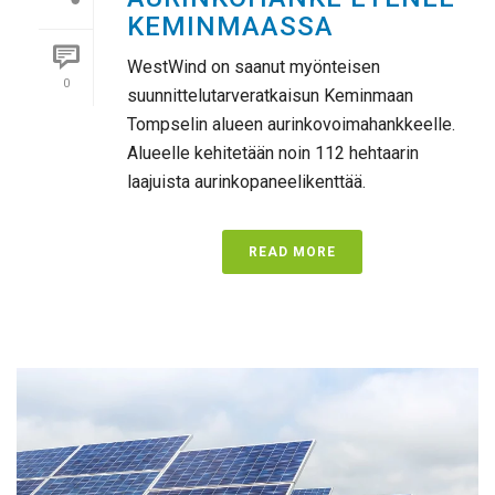
KEMINMAASSA
WestWind on saanut myönteisen
0
suunnittelutarveratkaisun Keminmaan
Tompselin alueen aurinkovoimahankkeelle.
Alueelle kehitetään noin 112 hehtaarin
laajuista aurinkopaneelikenttää.
READ MORE