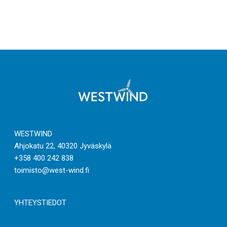
WESTWIND
Ahjokatu 22, 40320 Jyväskylä
+358 400 242 838
toimisto@west-wind.fi
YHTEYSTIEDOT