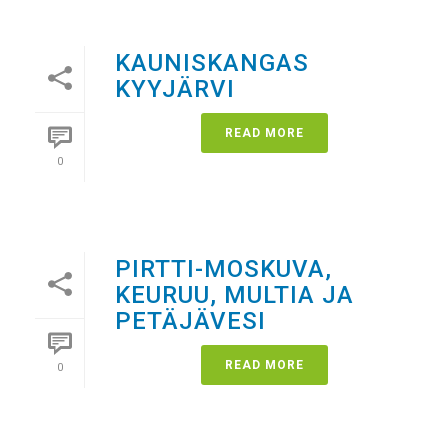
KAUNISKANGAS
KYYJÄRVI
READ MORE
0
PIRTTI-MOSKUVA,
KEURUU, MULTIA JA
PETÄJÄVESI
READ MORE
0