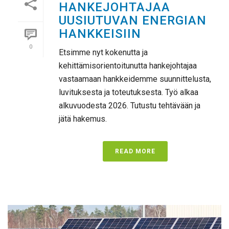
HANKEJOHTAJAA
UUSIUTUVAN ENERGIAN
HANKKEISIIN
0
Etsimme nyt kokenutta ja
kehittämisorientoitunutta hankejohtajaa
vastaamaan hankkeidemme suunnittelusta,
luvituksesta ja toteutuksesta. Työ alkaa
alkuvuodesta 2026. Tutustu tehtävään ja
jätä hakemus.
READ MORE