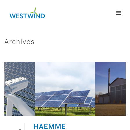
Archives
HAEMME