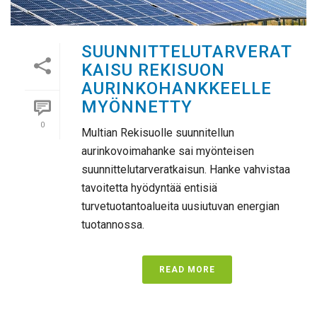
SUUNNITTELUTARVERAT
KAISU REKISUON
AURINKOHANKKEELLE
MYÖNNETTY
0
Multian Rekisuolle suunnitellun
aurinkovoimahanke sai myönteisen
suunnittelutarveratkaisun. Hanke vahvistaa
tavoitetta hyödyntää entisiä
turvetuotantoalueita uusiutuvan energian
tuotannossa.
READ MORE