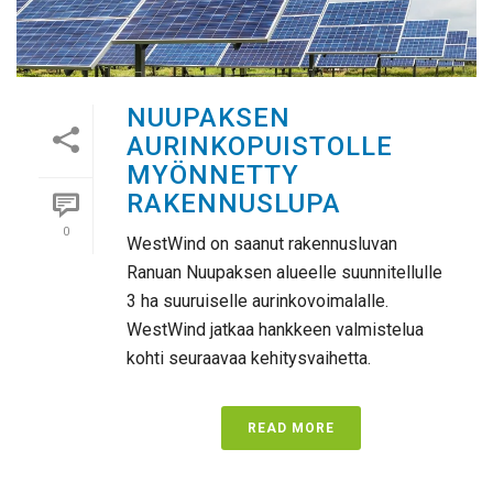
NUUPAKSEN
AURINKOPUISTOLLE
MYÖNNETTY
RAKENNUSLUPA
0
WestWind on saanut rakennusluvan
Ranuan Nuupaksen alueelle suunnitellulle
3 ha suuruiselle aurinkovoimalalle.
WestWind jatkaa hankkeen valmistelua
kohti seuraavaa kehitysvaihetta.
READ MORE